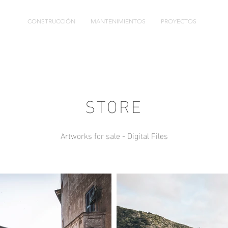
CONSTRUCCIÓN
MANTENIMIENTOS
PROYECTOS
STORE
Artworks for sale - Digital Files