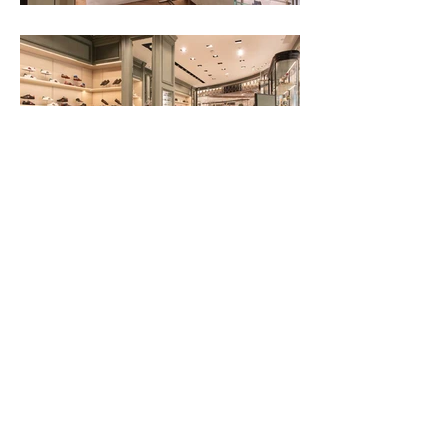
GUADALAJARA, JALISCO. MÉXICO
© 2022 ARQA